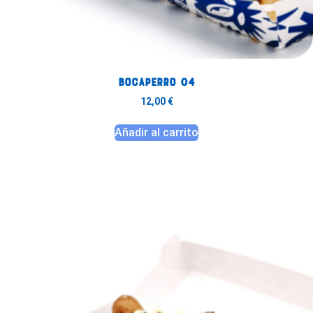
Bocaperro 04
12,00
€
Añadir al carrito