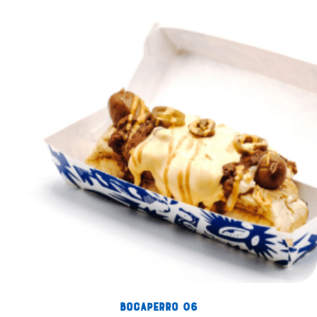
Bocaperro 06