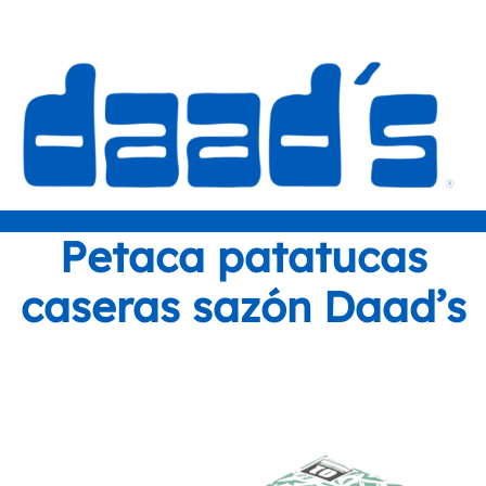
Petaca patatucas
caseras sazón Daad’s