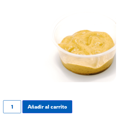
1,50
€
Añadir al carrito