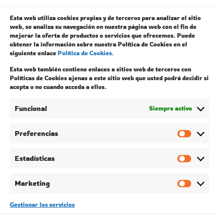
Esta web utiliza cookies propias y de terceros para analizar el sitio
web, se analiza su navegación en nuestra página web con el fin de
mejorar la oferta de productos o servicios que ofrecemos. Puede
obtener la información sobre nuestra Política de Cookies en el
siguiente enlace
Política de Cookies.
Esta web también contiene enlaces a sitios web de terceros con
Políticas de Cookies ajenas a este sitio web que usted podrá decidir si
acepta o no cuando acceda a ellos.
Salsa Alli-Olli
Funcional
Siempre activo
1,50
€
Preferencias
Añadir al carrito
Estadísticas
Marketing
Gestionar los servicios