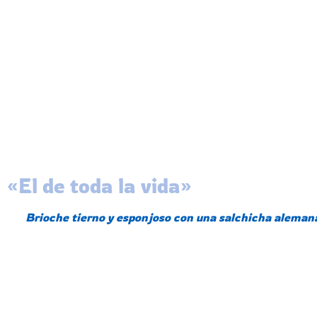
«El de toda la vida»
Brioche tierno y esponjoso con una salchicha alemana
9,90
€