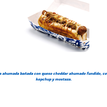
 ahumada bañada con queso cheddar ahumado fundido, ceboll
kepchup y mostaza.